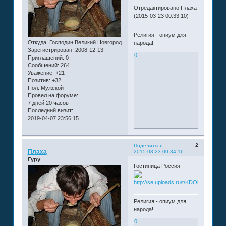
Отредактировано Плаха
(2015-03-23 00:33:10)
Религия - опиум для
Откуда:
Господин Великий Новгород
народа!
Зарегистрирован
: 2008-12-13
0
Приглашений:
0
Сообщений:
264
Уважение:
+21
Позитив:
+32
Пол:
Мужской
Провел на форуме:
7 дней 20 часов
Последний визит:
2019-04-07 23:56:15
2
Поделиться
Плаха
2015-03-23 00:34:16
Гуру
Гостиница Россия
Религия - опиум для
народа!
0