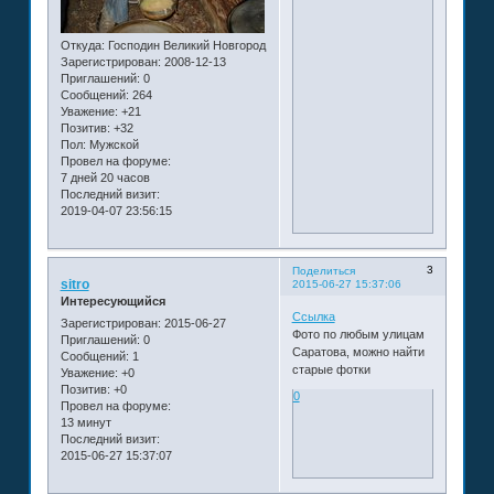
Откуда:
Господин Великий Новгород
Зарегистрирован
: 2008-12-13
Приглашений:
0
Сообщений:
264
Уважение:
+21
Позитив:
+32
Пол:
Мужской
Провел на форуме:
7 дней 20 часов
Последний визит:
2019-04-07 23:56:15
3
Поделиться
sitro
2015-06-27 15:37:06
Интересующийся
Ссылка
Зарегистрирован
: 2015-06-27
Фото по любым улицам
Приглашений:
0
Саратова, можно найти
Сообщений:
1
старые фотки
Уважение:
+0
Позитив:
+0
0
Провел на форуме:
13 минут
Последний визит:
2015-06-27 15:37:07