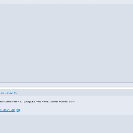
-14 21:42:40
дготовленный к продаже ульяновскими коллегами.