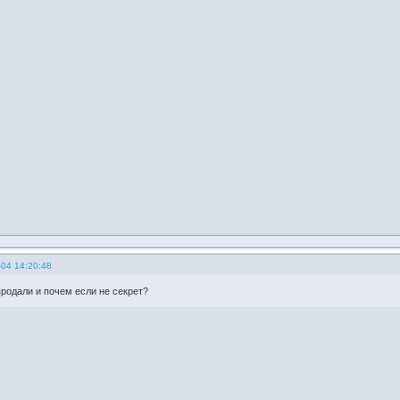
-04 14:20:48
продали и почем если не секрет?