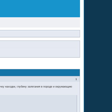
1
чку находки, глубину залегания в породе и окружающию