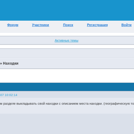
Форум
Участники
Поиск
Регистрация
Войти
Активные темы
»
Находки
-07 10:02:14
м разделе выкладывать свой находки с описанием места находки. (географическую то