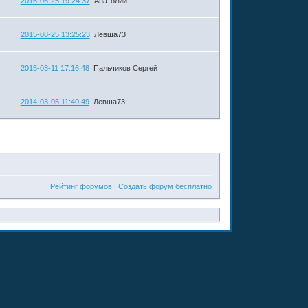
2016-06-25 19:24:37
Анатолий
2015-08-25 13:25:23
Левша73
2015-03-11 17:16:48
Пальчиков Сергей
2014-03-05 11:40:49
Левша73
Рейтинг форумов
|
Создать форум бесплатно