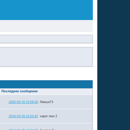
Последнее сообщение
2020-09-18 10:58:30
Левша73
2019-03-29 15:53:42
vaper new 2