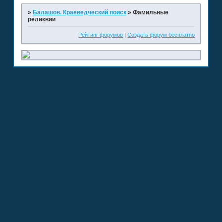
»
Балашов. Краеведческий поиск
»
Фамильные
реликвии
Рейтинг форумов
|
Создать форум бесплатно